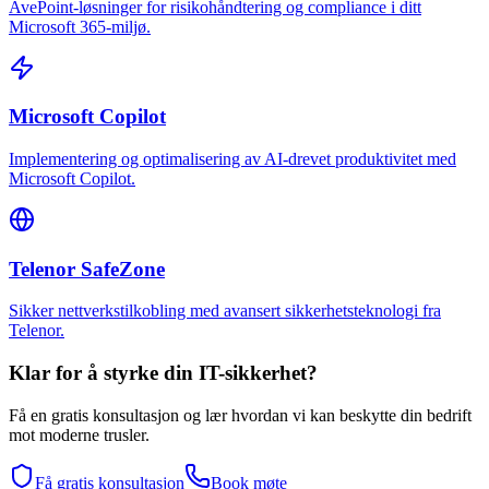
AvePoint-løsninger for risikohåndtering og compliance i ditt
Microsoft 365-miljø.
Microsoft Copilot
Implementering og optimalisering av AI-drevet produktivitet med
Microsoft Copilot.
Telenor SafeZone
Sikker nettverkstilkobling med avansert sikkerhetsteknologi fra
Telenor.
Klar for å styrke din IT-sikkerhet?
Få en gratis konsultasjon og lær hvordan vi kan beskytte din bedrift
mot moderne trusler.
Få gratis konsultasjon
Book møte