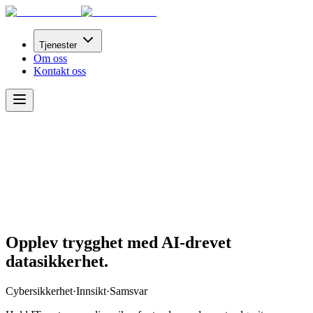
Tjenester
Om oss
Kontakt oss
Opplev trygghet med AI-drevet
datasikkerhet.
Cybersikkerhet
·
Innsikt
·
Samsvar